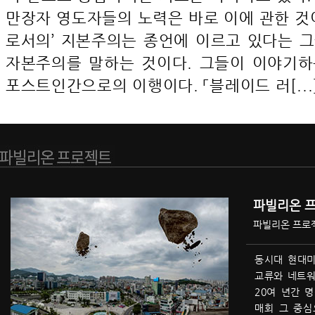
만장자 영도자들의 노력은 바로 이에 관한 것이
로서의’ 지본주의는 종언에 이르고 있다는 그
자본주의를 말하는 것이다. 그들이 이야기하는
포스트인간으로의 이행이다. 「블레이드 러[...
파빌리온 
파빌리온 프로
동시대 현대미
교류와 네트
20여 년간 
매회 그 중