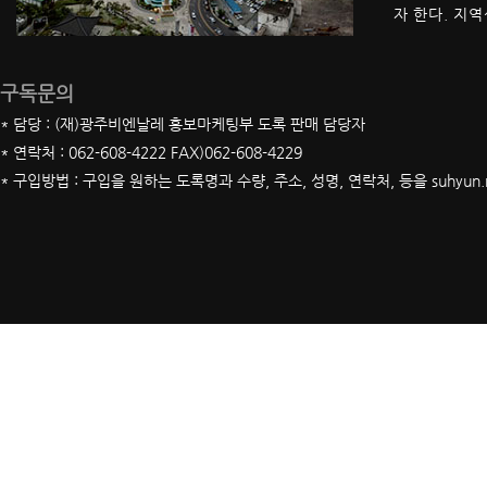
자 한다. 지
구독문의
* 담당 : (재)광주비엔날레 홍보마케팅부 도록 판매 담당자
* 연락처 : 062-608-4222 FAX)062-608-4229
* 구입방법 : 구입을 원하는 도록명과 수량, 주소, 성명, 연락처, 등을 suhyun.m